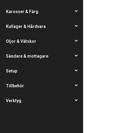
Karosser & Färg
Kullager & Hårdvara
Oljor & Vätskor
Sändare & mottagare
Setup
Tillbehör
Verktyg