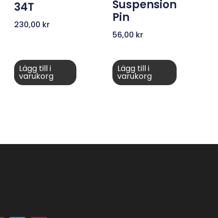
Suspension
34T
Pin
230,00
kr
56,00
kr
Lägg till i
Lägg till i
varukorg
varukorg