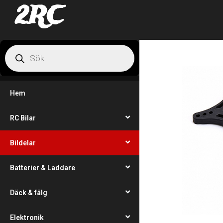
2RC
Hem
RC Bilar
Bildelar
Batterier & Laddare
Däck & fälg
Elektronik