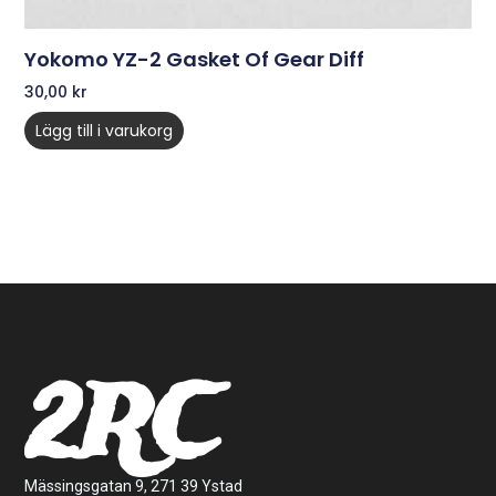
Yokomo YZ-2 Gasket Of Gear Diff
30,00
kr
Lägg till i varukorg
2RC
Mässingsgatan 9, 271 39 Ystad