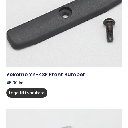
Yokomo YZ-4SF Front Bumper
45,00
kr
Lägg till i varukorg