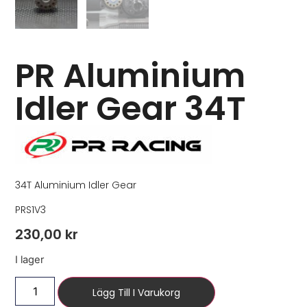
PR Aluminium
Idler Gear 34T
34T Aluminium Idler Gear
PRS1V3
230,00
kr
I lager
Lägg Till I Varukorg