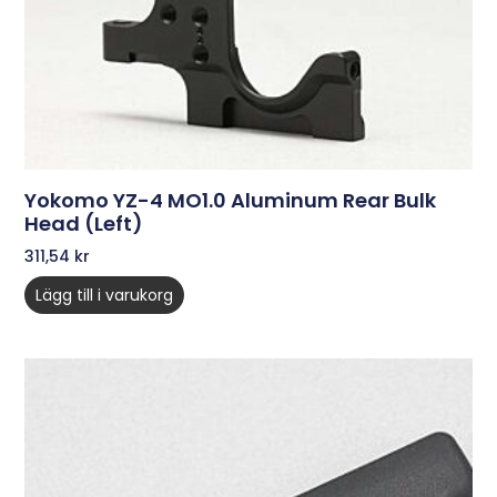
Yokomo YZ-4 MO1.0 Aluminum Rear Bulk
Head (Left)
311,54
kr
Lägg till i varukorg