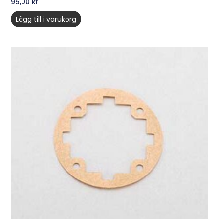
95,00
kr
Lägg till i varukorg