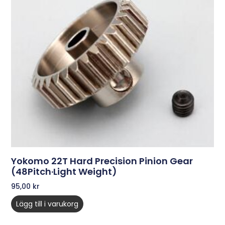
Yokomo 22T Hard Precision Pinion Gear
(48Pitch·Light Weight)
95,00
kr
Lägg till i varukorg