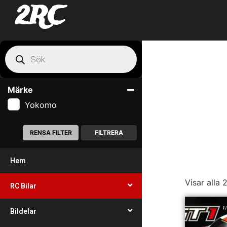
2RC
Märke
Yokomo
RENSA FILTER
FILTRERA
Hem
Visar alla 
RC Bilar
Bildelar