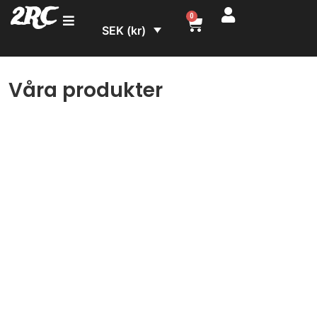
2RC
0
SEK (kr)
Våra produkter