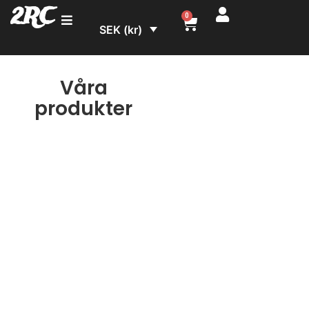
2RC
0
SEK (kr)
Våra
produkter