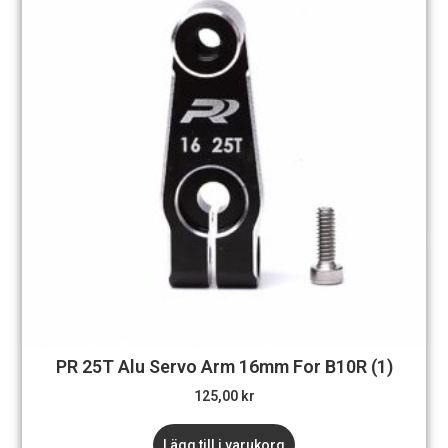
PR 25T Alu Servo Arm 16mm For B10R (1)
125,00
kr
Lägg till i varukorg