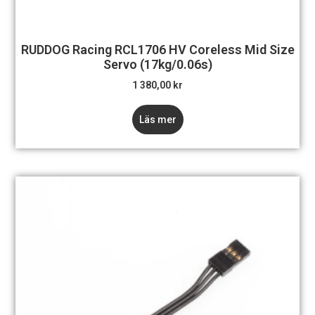
RUDDOG Racing RCL1706 HV Coreless Mid Size
Servo (17kg/0.06s)
1 380,00
kr
Läs mer