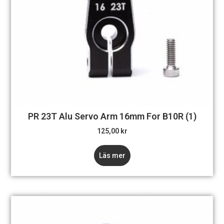
PR 23T Alu Servo Arm 16mm For B10R (1)
125,00
kr
Läs mer