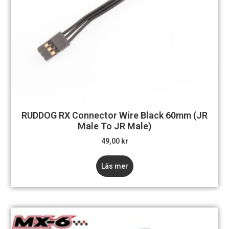
RUDDOG RX Connector Wire Black 60mm (JR
Male To JR Male)
49,00
kr
Läs mer