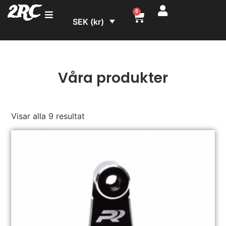
2RC
0
SEK (kr)
Våra produkter
Visar alla 9 resultat