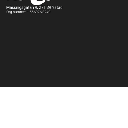
Mässingsgatan 9, 271 39 Ystad
Org-nummer – 556976-8749