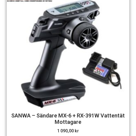
SANWA – Sändare MX-6 + RX-391W Vattentät
Mottagare
1 090,00
kr