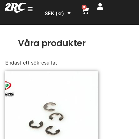
2RC
0
SEK (kr)
Våra produkter
Endast ett sökresultat