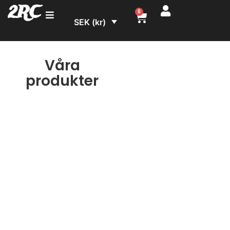
2RC
0
SEK (kr)
Våra
produkter