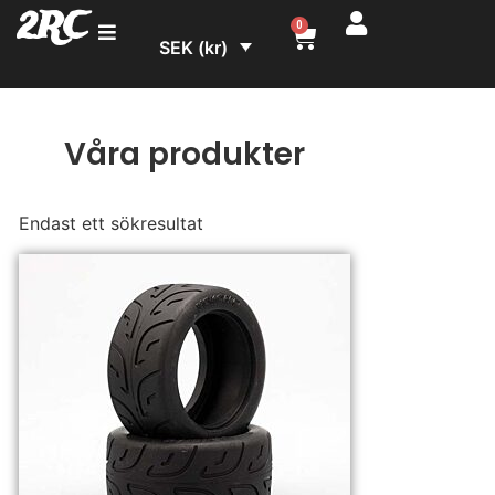
2RC
0
SEK (kr)
Våra produkter
Endast ett sökresultat