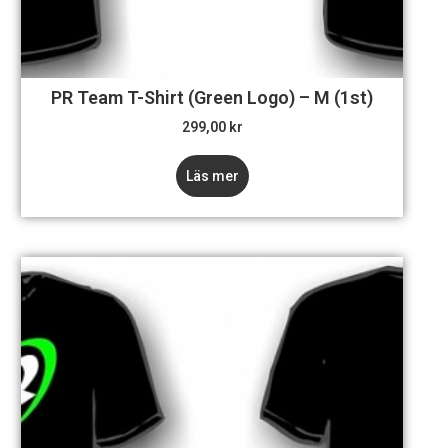
PR Team T-Shirt (Green Logo) – M (1st)
299,00
kr
Läs mer