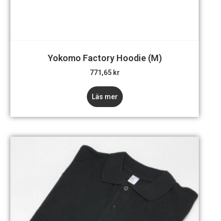
Yokomo Factory Hoodie (M)
771,65
kr
Läs mer