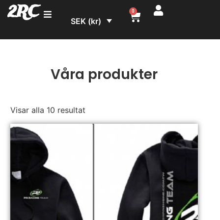
2RC
0
SEK (kr)
Våra produkter
Visar alla 10 resultat