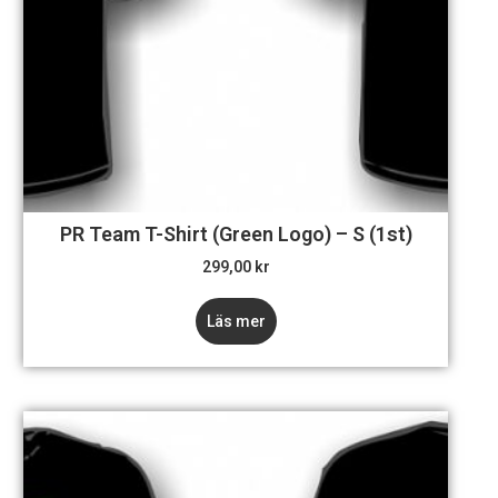
PR Team T-Shirt (Green Logo) – S (1st)
299,00
kr
Läs mer