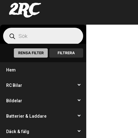
2RC
RENSA FILTER
FILTRERA
Hem
RC Bilar
Bildelar
Batterier & Laddare
Däck & fälg