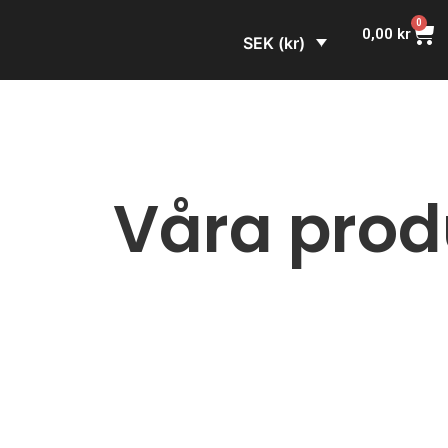
0
0,00
kr
SEK (kr)
Våra prod