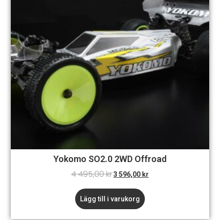
Yokomo SO2.0 2WD Offroad
4 495,00
kr
3 596,00
kr
Lägg till i varukorg