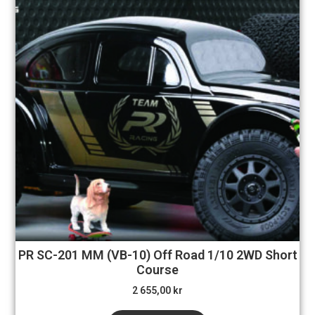
PR SC-201 MM (VB-10) Off Road 1/10 2WD Short
Course
2 655,00
kr