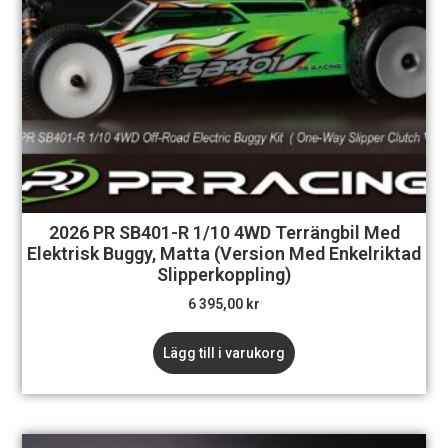
2026 PR SB401-R 1/10 4WD Terrängbil Med
Elektrisk Buggy, Matta (version Med Enkelriktad
Slipperkoppling)
6 395,00
kr
Lägg till i varukorg