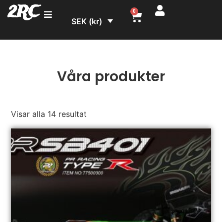
2RC
0
SEK (kr)
Våra produkter
Visar alla 14 resultat