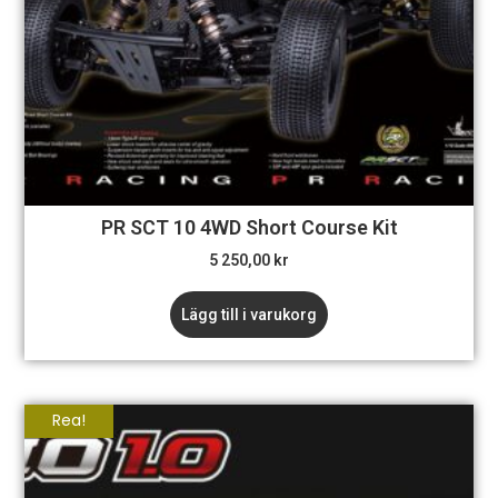
PR SCT 10 4WD Short Course Kit
5 250,00
kr
Lägg till i varukorg
Rea!