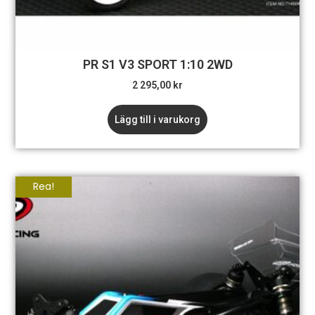
PR S1 V3 SPORT 1:10 2WD
2 295,00
kr
Lägg till i varukorg
Rea!