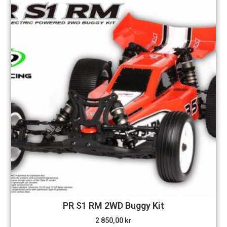
PR S1 RM 2WD Buggy Kit
2 850,00
kr