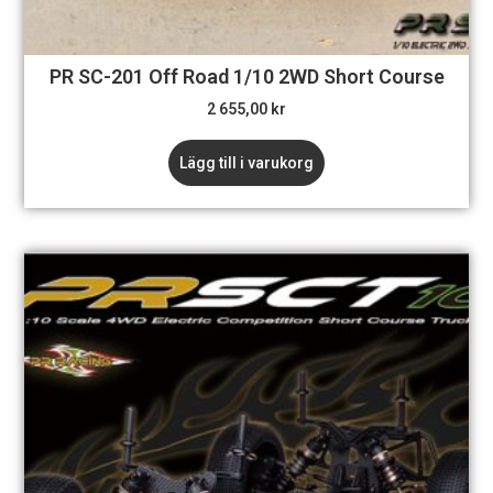
PR SC-201 Off Road 1/10 2WD Short Course
2 655,00
kr
Lägg till i varukorg