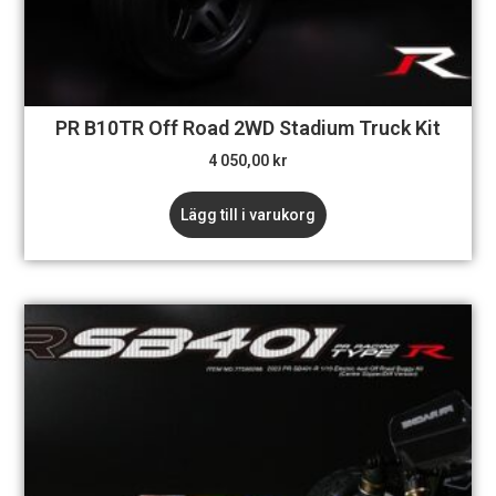
PR B10TR Off Road 2WD Stadium Truck Kit
4 050,00
kr
Lägg till i varukorg