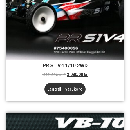
PR S1 V4 1/10 2WD
3 850,00
kr
3 080,00
kr
Lägg till i varukorg