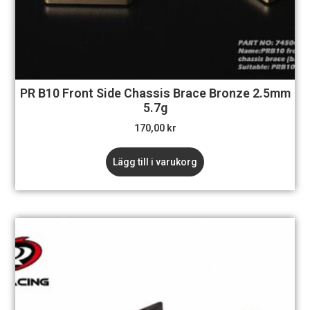
PR B10 Front Side Chassis Brace Bronze 2.5mm
5.7g
170,00
kr
Lägg till i varukorg