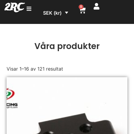
2RC
0
SEK (kr)
Våra produkter
Visar 1–16 av 121 resultat