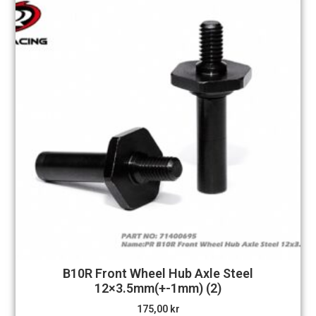
B10R Front Wheel Hub Axle Steel
12×3.5mm(+-1mm) (2)
175,00
kr