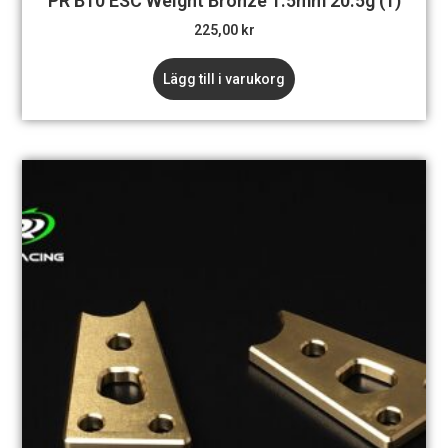
PR B10 ESC Weight Bronze 1.5mm 20.5g (1)
225,00
kr
Lägg till i varukorg