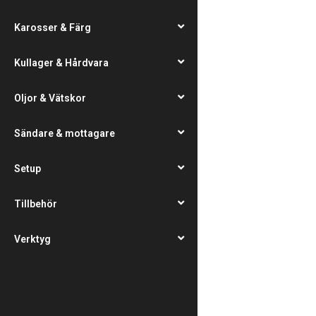
Karosser & Färg
Kullager & Hårdvara
Oljor & Vätskor
Sändare & mottagare
Setup
Tillbehör
Verktyg