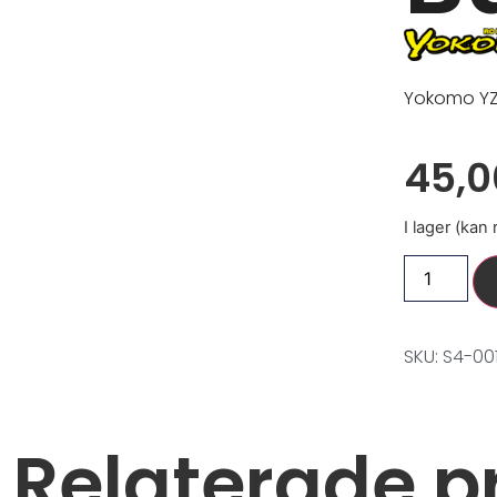
Yokomo YZ
45,
I lager (kan
SKU: S4-00
Relaterade p