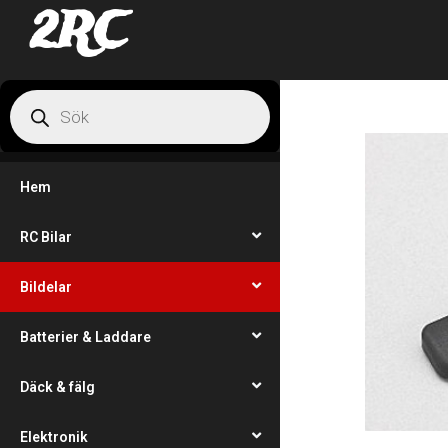
2RC
Hem
RC Bilar
Bildelar
Batterier & Laddare
Däck & fälg
Elektronik