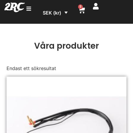
2RC
0
SEK (kr)
Våra produkter
Endast ett sökresultat