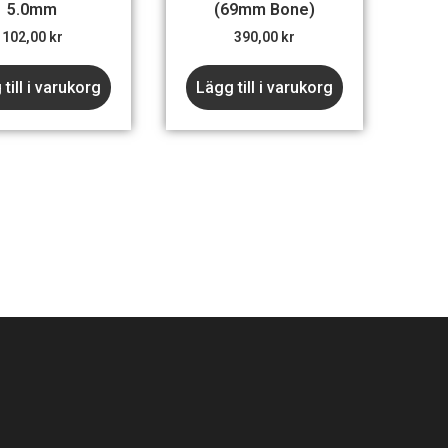
5.0mm
(69mm Bone)
102,00
kr
390,00
kr
till i varukorg
Lägg till i varukorg