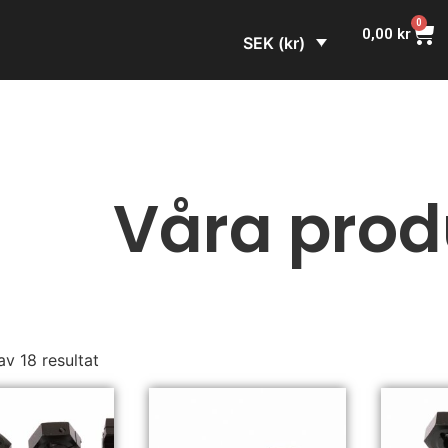
0
0,00
kr
SEK (kr)
Våra prod
av 18 resultat