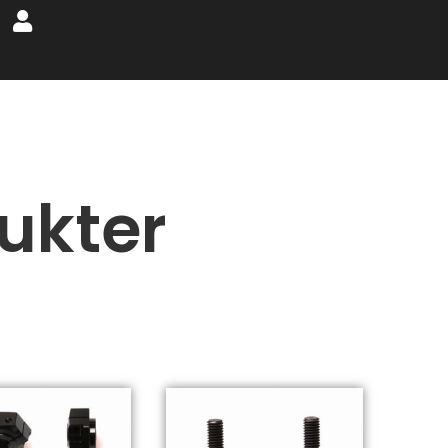
ukter