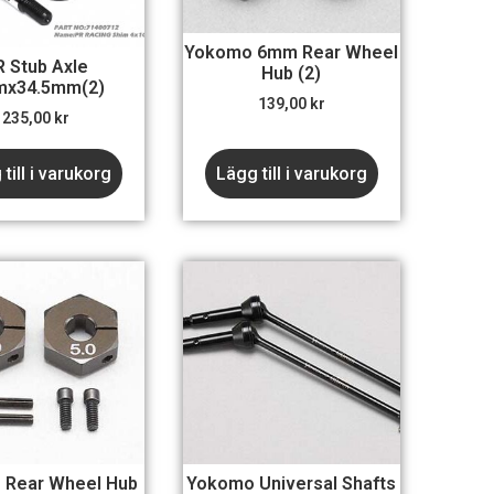
Yokomo 6mm Rear Wheel
R Stub Axle
Hub (2)
x34.5mm(2)
139,00
kr
235,00
kr
till i varukorg
Lägg till i varukorg
 Rear Wheel Hub
Yokomo Universal Shafts