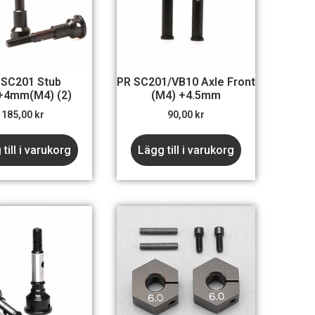
 SC201 Stub
PR SC201/VB10 Axle Front
+4mm(m4) (2)
(M4) +4.5mm
185,00
kr
90,00
kr
till i varukorg
Lägg till i varukorg