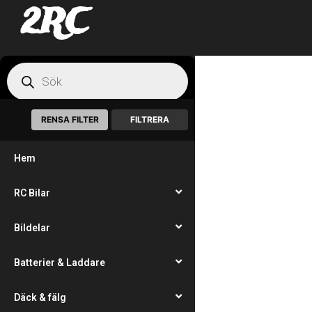
2RC
RENSA FILTER
FILTRERA
Hem
RC Bilar
Bildelar
Batterier & Laddare
Däck & fälg