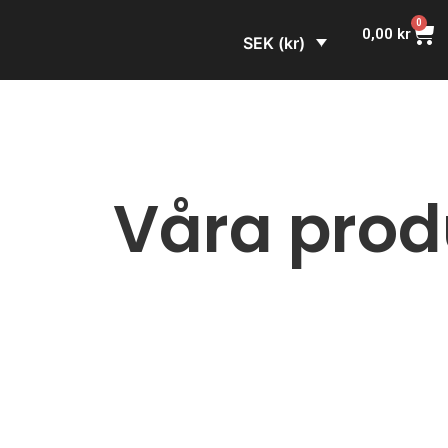
0
0,00
kr
SEK (kr)
Våra prod