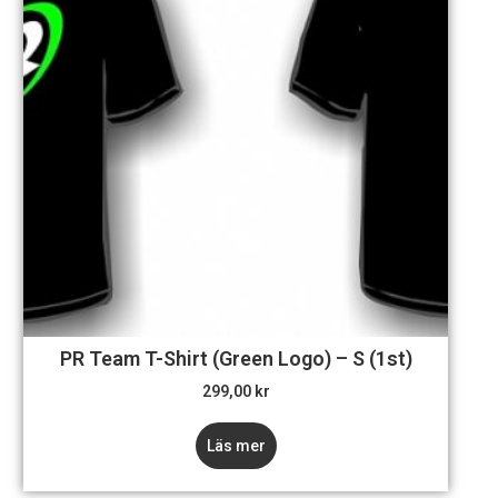
PR Team T-Shirt (Green Logo) – S (1st)
299,00
kr
Läs mer