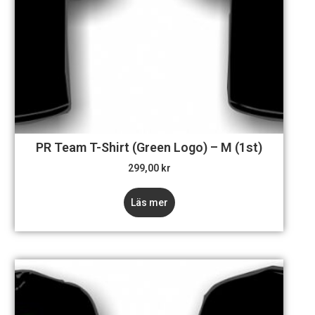
PR Team T-Shirt (Green Logo) – M (1st)
299,00
kr
Läs mer