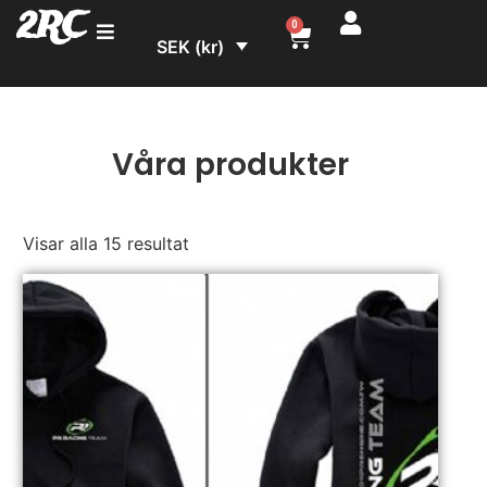
2RC
0
SEK (kr)
Våra produkter
Visar alla 15 resultat