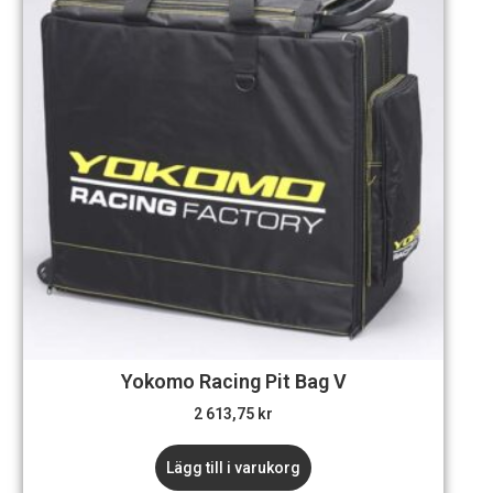
Yokomo Racing Pit Bag V
2 613,75
kr
Lägg till i varukorg