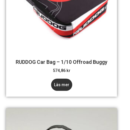
RUDDOG Car Bag – 1/10 Offroad Buggy
574,86
kr
Läs mer