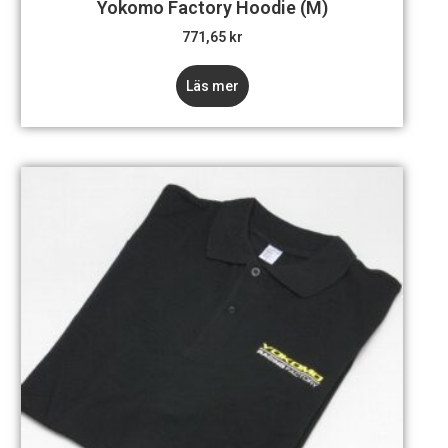
Yokomo Factory Hoodie (M)
771,65
kr
Läs mer