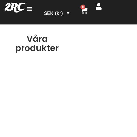
2RC
0
SEK (kr)
Våra
produkter