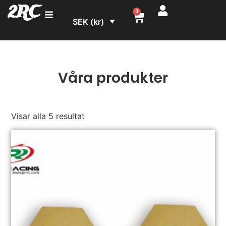
2RC
0
SEK (kr)
Våra produkter
Visar alla 5 resultat