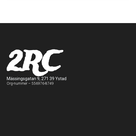
2RC
Mässingsgatan 9, 271 39 Ystad
Org-nummer – 556976-8749