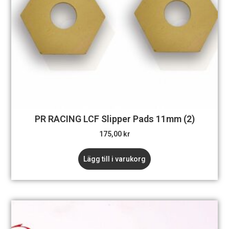
PR RACING LCF Slipper Pads 11mm (2)
175,00
kr
Lägg till i varukorg