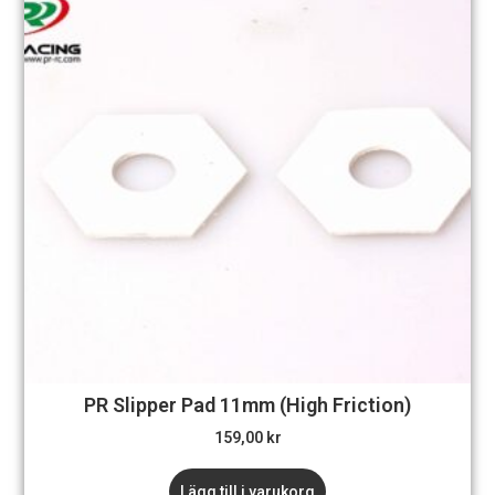
PR Slipper Pad 11mm (High Friction)
159,00
kr
Lägg till i varukorg