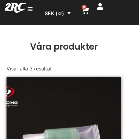
2RC
0
SEK (kr)
Våra produkter
Visar alla 3 resultat