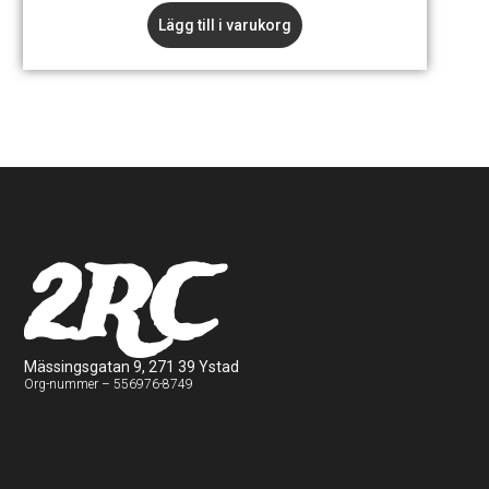
Lägg till i varukorg
2RC
Mässingsgatan 9, 271 39 Ystad
Org-nummer – 556976-8749