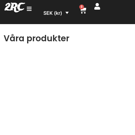
2RC
0
SEK (kr)
Våra produkter