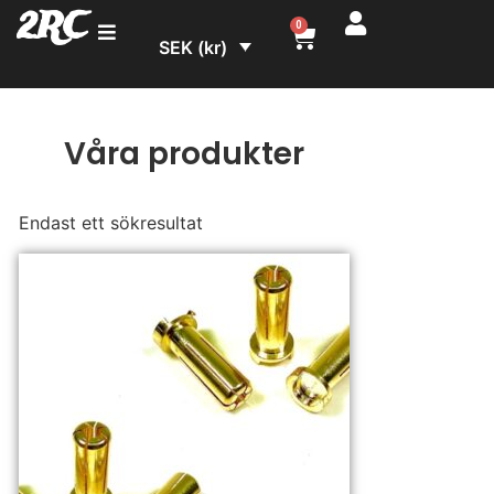
2RC
0
SEK (kr)
Våra produkter
Endast ett sökresultat