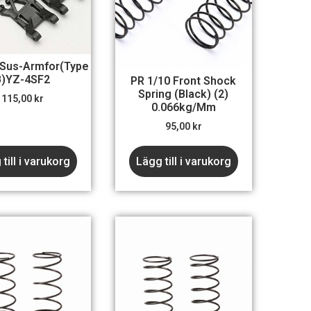
 Sus-Armfor(Type
B)YZ-4SF2
PR 1/10 Front Shock
Spring (Black) (2)
115,00
kr
0.066kg/mm
95,00
kr
till i varukorg
Lägg till i varukorg