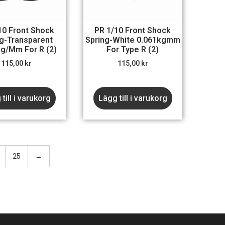
10 Front Shock
PR 1/10 Front Shock
g-Transparent
Spring-White 0.061kgmm
g/mm For R (2)
For Type R (2)
115,00
kr
115,00
kr
till i varukorg
Lägg till i varukorg
25
→