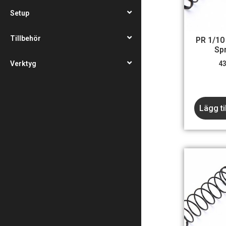
Setup
Tillbehör
PR 1/10
Sp
4
Verktyg
Lägg ti