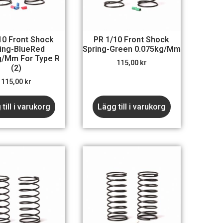
10 Front Shock
PR 1/10 Front Shock
ing-BlueRed
Spring-Green 0.075kg/mm
g/mm For Type R
115,00
kr
(2)
115,00
kr
till i varukorg
Lägg till i varukorg