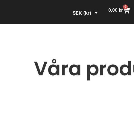
0
0,00
kr
SEK (kr)
Våra prod