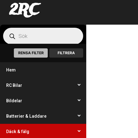
2RC
RENSA FILTER
FILTRERA
Hem
RC Bilar
Bildelar
Batterier & Laddare
Däck & fälg