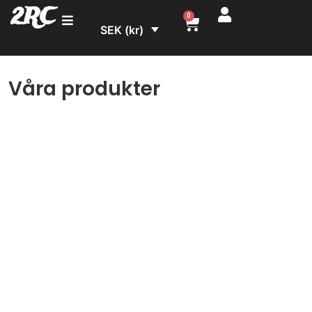
2RC
0
SEK (kr)
Våra produkter