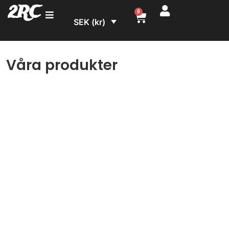
2RC
0
SEK (kr)
Våra produkter