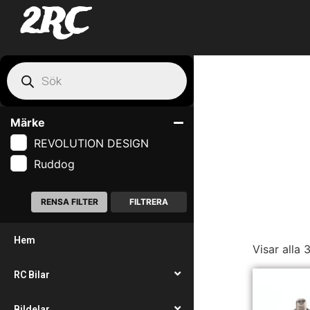
2RC
Märke
REVOLUTION DESIGN
Ruddog
RENSA FILTER
FILTRERA
Hem
Visar alla 
RC Bilar
Bildelar