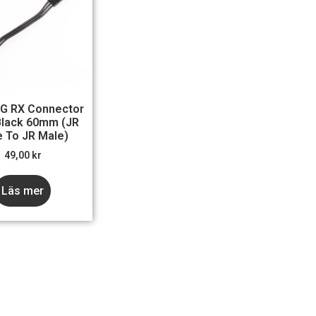
G RX Connector
Black 60mm (JR
 To JR Male)
49,00
kr
Läs mer