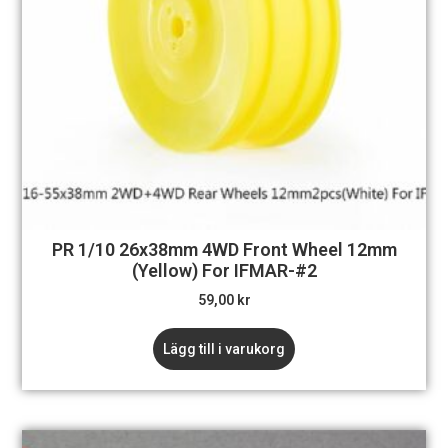
PR 1/10 26x38mm 4WD Front Wheel 12mm
(Yellow) For IFMAR-#2
59,00
kr
Lägg till i varukorg