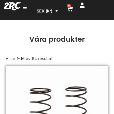
2RC
0
SEK (kr)
Våra produkter
Visar 1–16 av 64 resultat