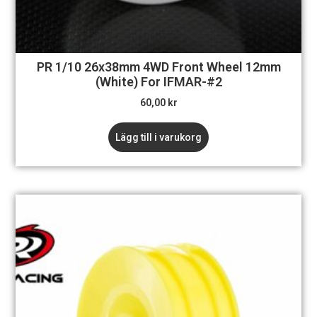
PR 1/10 26x38mm 4WD Front Wheel 12mm
(White) For IFMAR-#2
60,00
kr
Lägg till i varukorg