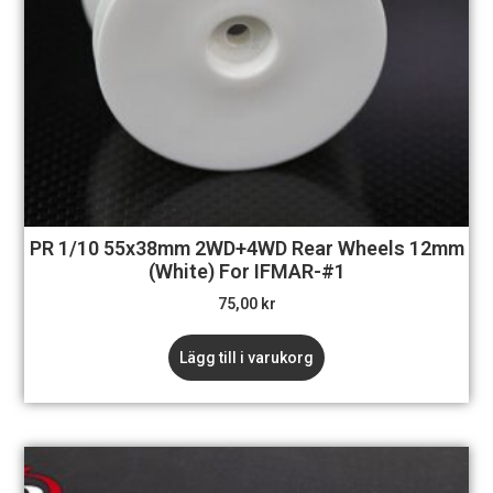
PR 1/10 55x38mm 2WD+4WD Rear Wheels 12mm
(White) For IFMAR-#1
75,00
kr
Lägg till i varukorg