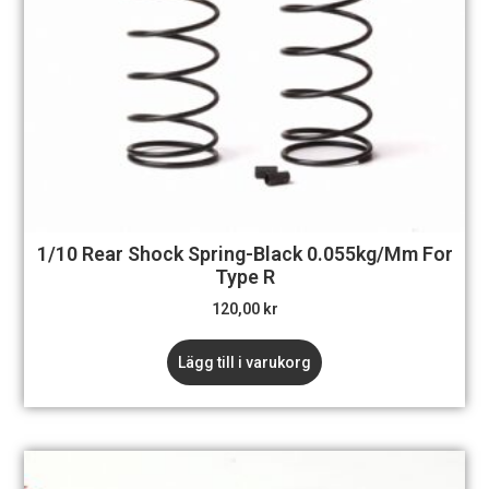
1/10 Rear Shock Spring-Black 0.055kg/mm For
Type R
120,00
kr
Lägg till i varukorg