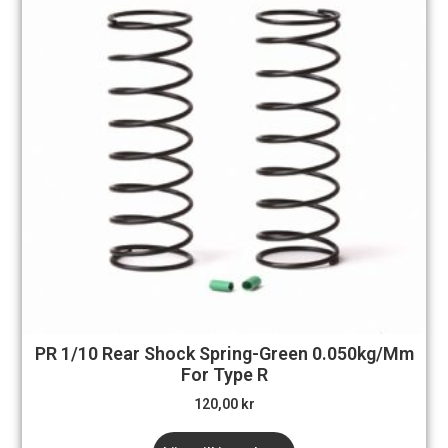
PR 1/10 Rear Shock Spring-Green 0.050kg/mm
For Type R
120,00
kr