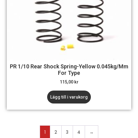
PR 1/10 Rear Shock Spring-Yellow 0.045kg/mm
For Type
115,00
kr
Lägg till i varukorg
1
2
3
4
→