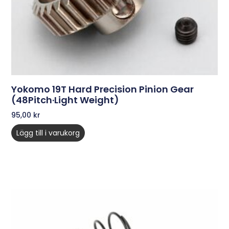
Yokomo 19T Hard Precision Pinion Gear
(48Pitch·Light Weight)
95,00
kr
Lägg till i varukorg