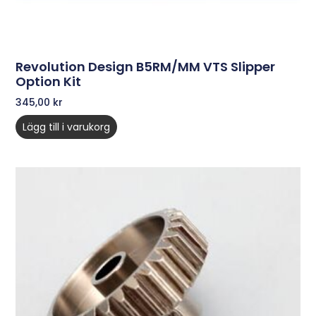
Revolution Design B5RM/MM VTS Slipper
Option Kit
345,00
kr
Lägg till i varukorg