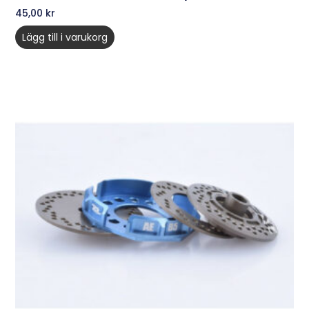
45,00
kr
Lägg till i varukorg