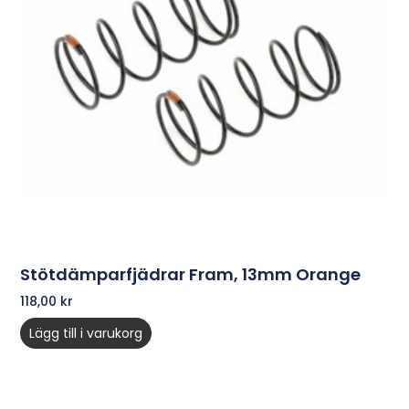
Stötdämparfjädrar Fram, 13mm Orange
118,00
kr
Lägg till i varukorg