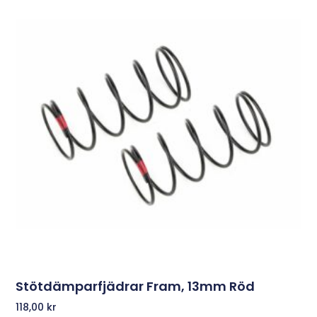
Stötdämparfjädrar Fram, 13mm Röd
118,00
kr