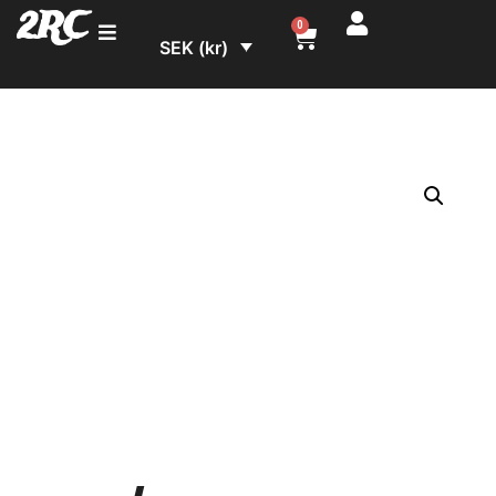
2RC
0
SEK (kr)