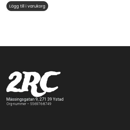
Lägg till i varukorg
2RC
Mässingsgatan 9, 271 39 Ystad
Org-nummer – 556976-8749