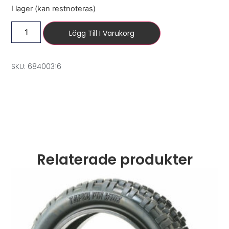
I lager (kan restnoteras)
Lägg Till I Varukorg
SKU: 68400316
Relaterade produkter