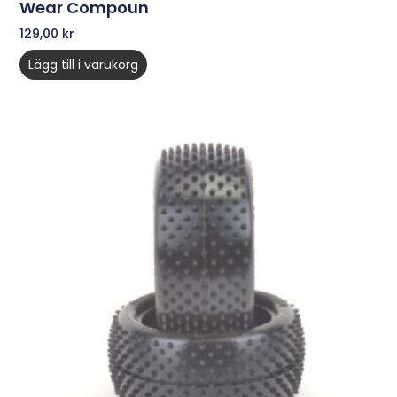
Wear Compoun
129,00
kr
Lägg till i varukorg