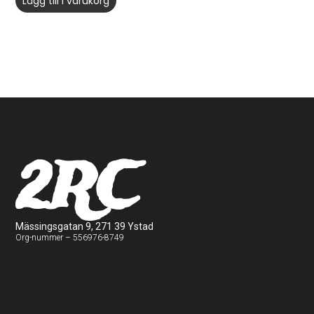
Lägg till i varukorg
2RC
Mässingsgatan 9, 271 39 Ystad
Org-nummer – 556976-8749