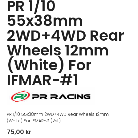
PR 1/10
55x38mm
2WD+4WD Rear
Wheels 12mm
(White) For
IFMAR-#1
PR 1/10 55x38mm 2WD+4WD Rear Wheels 12mm
(White) For IFMAR-# (2st)
75,00
kr