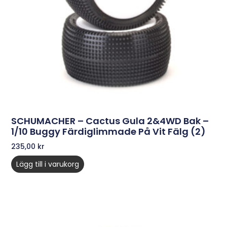
SCHUMACHER – Cactus Gula 2&4WD Bak –
1/10 Buggy Färdiglimmade På Vit Fälg (2)
235,00
kr
Lägg till i varukorg