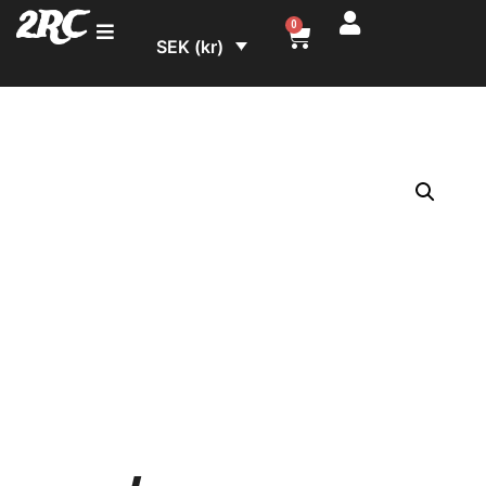
2RC
0
SEK (kr)