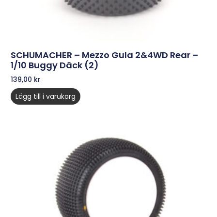
SCHUMACHER – Mezzo Gula 2&4WD Rear –
1/10 Buggy Däck (2)
139,00
kr
Lägg till i varukorg