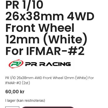
PR 1/10
26x38mm 4WD
Front Wheel
12mm (White)
For IFMAR-#2
PR 1/10 26x38mm 4WD Front Wheel 12mm (White) For
IFMAR-#2 (2st)
60,00
kr
I lager (kan restnoteras)