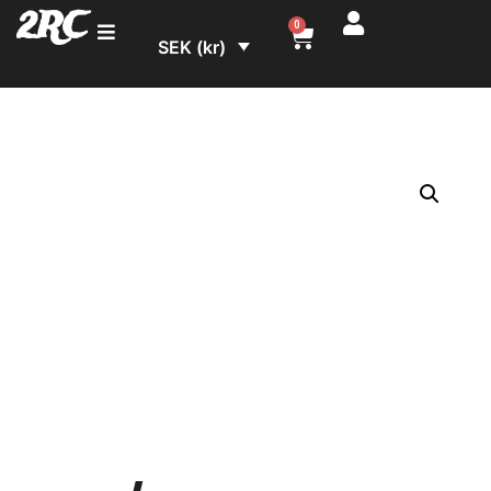
2RC
0
SEK (kr)