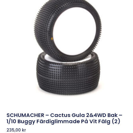
SCHUMACHER – Cactus Gula 2&4WD Bak –
1/10 Buggy Färdiglimmade På Vit Fälg (2)
235,00
kr