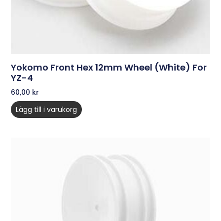
Yokomo Front Hex 12mm Wheel (White) For
YZ-4
60,00
kr
Lägg till i varukorg