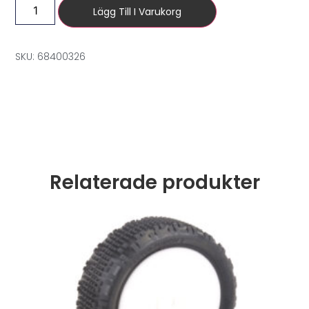
Lägg Till I Varukorg
SKU: 68400326
Relaterade produkter