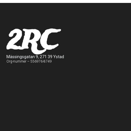
2RC
Mässingsgatan 9, 271 39 Ystad
Org-nummer – 556976-8749