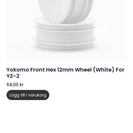
Yokomo Front Hex 12mm Wheel (White) For
YZ-2
64,00
kr
Lägg till i varukorg