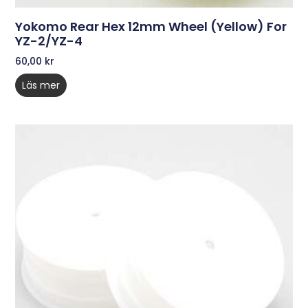
Yokomo Rear Hex 12mm Wheel (Yellow) For
YZ-2/YZ-4
60,00
kr
Läs mer