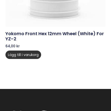
Yokomo Front Hex 12mm Wheel (White) For
YZ-2
64,00
kr
Lägg till i varukorg