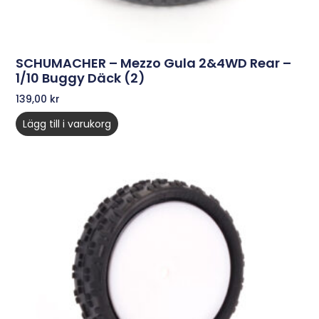
SCHUMACHER – Mezzo Gula 2&4WD Rear –
1/10 Buggy Däck (2)
139,00
kr
Lägg till i varukorg