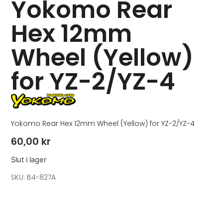
Yokomo Rear
Hex 12mm
Wheel (Yellow)
for YZ-2/YZ-4
Yokomo Rear Hex 12mm Wheel (Yellow) for YZ-2/YZ-4
60,00
kr
Slut i lager
SKU: B4-827A