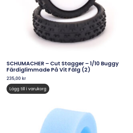
SCHUMACHER – Cut Stagger – 1/10 Buggy
Färdiglimmade På Vit Fälg (2)
235,00
kr
Lägg till i varukorg