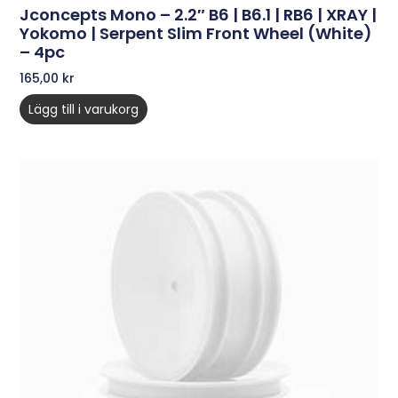
Jconcepts Mono – 2.2″ B6 | B6.1 | RB6 | XRAY |
Yokomo | Serpent Slim Front Wheel (white)
– 4pc
165,00
kr
Lägg till i varukorg