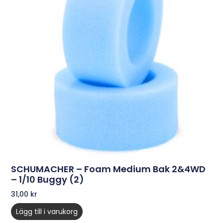
SCHUMACHER – Foam Medium Bak 2&4WD
– 1/10 Buggy (2)
31,00
kr
Lägg till i varukorg