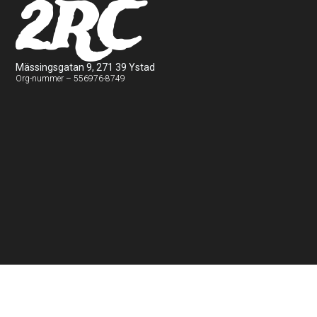
2RC
Mässingsgatan 9, 271 39 Ystad
Org-nummer – 556976-8749