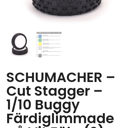
SCHUMACHER –
Cut Stagger –
1/10 Buggy
Färdiglimmade