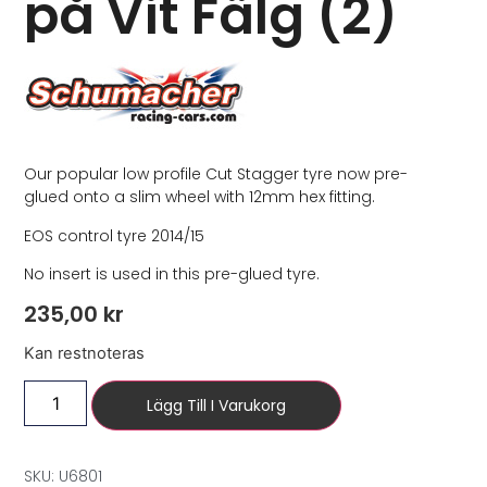
på Vit Fälg (2)
Our popular low profile Cut Stagger tyre now pre-
glued onto a slim wheel with 12mm hex fitting.
EOS control tyre 2014/15
No insert is used in this pre-glued tyre.
235,00
kr
Kan restnoteras
Lägg Till I Varukorg
SKU: U6801