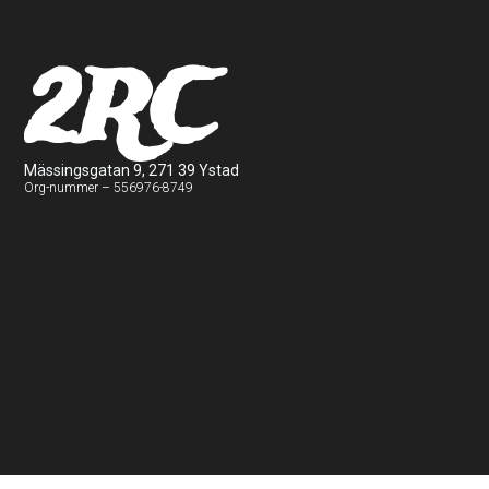
2RC
Mässingsgatan 9, 271 39 Ystad
Org-nummer – 556976-8749