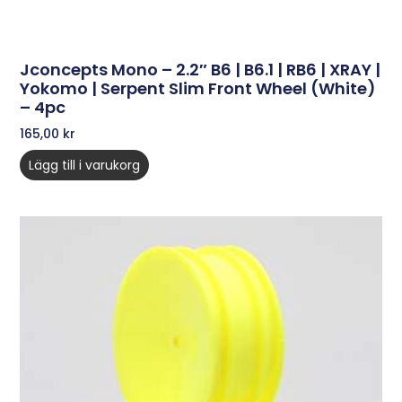
Jconcepts Mono – 2.2″ B6 | B6.1 | RB6 | XRAY |
Yokomo | Serpent Slim Front Wheel (white)
– 4pc
165,00
kr
Lägg till i varukorg