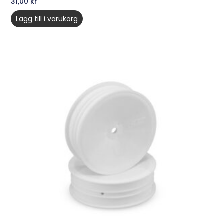
31,00
kr
Lägg till i varukorg