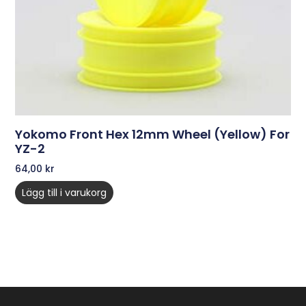
Yokomo Front Hex 12mm Wheel (Yellow) For
YZ-2
64,00
kr
Lägg till i varukorg