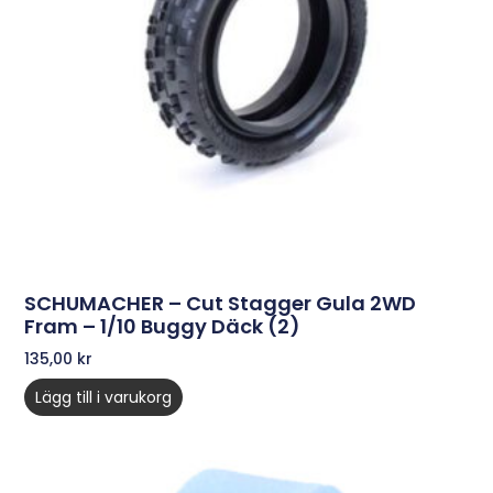
SCHUMACHER – Cut Stagger Gula 2WD
Fram – 1/10 Buggy Däck (2)
135,00
kr
Lägg till i varukorg