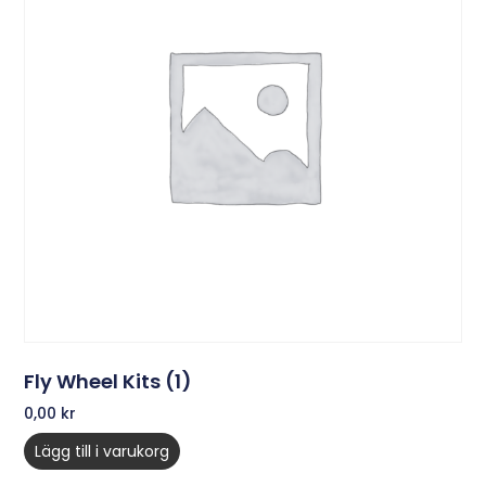
Fly Wheel Kits (1)
0,00
kr
Lägg till i varukorg