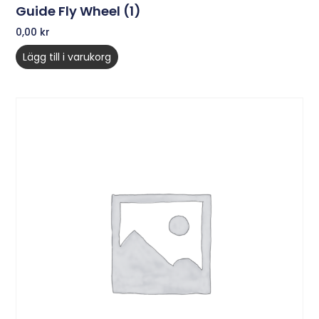
Guide Fly Wheel (1)
0,00
kr
Lägg till i varukorg