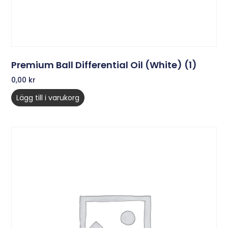
Premium Ball Differential Oil (White) (1)
0,00
kr
Lägg till i varukorg