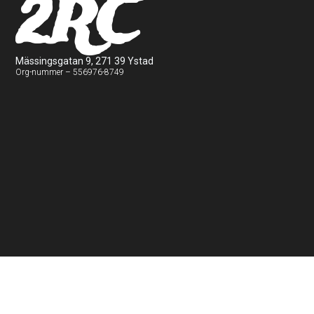
2RC
Mässingsgatan 9, 271 39 Ystad
Org-nummer – 556976-8749