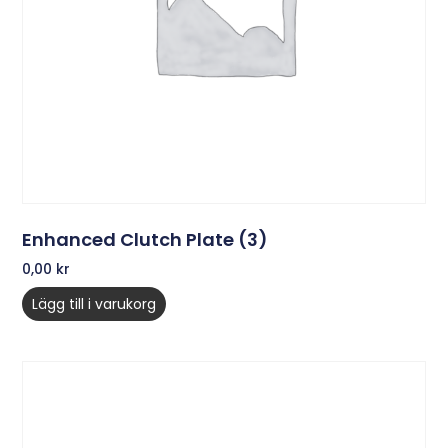
Enhanced Clutch Plate (3)
0,00
kr
Lägg till i varukorg