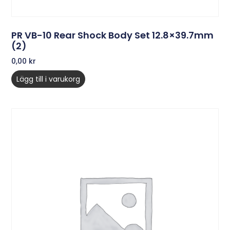
PR VB-10 Rear Shock Body Set 12.8×39.7mm
(2)
0,00
kr
Lägg till i varukorg