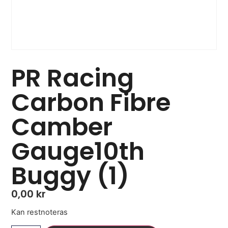
PR Racing
Carbon Fibre
Camber
Gauge10th
Buggy (1)
0,00
kr
Kan restnoteras