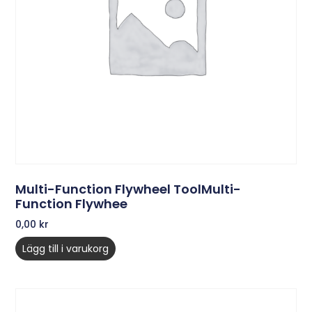
Multi-Function Flywheel ToolMulti-
Function Flywhee
0,00
kr
Lägg till i varukorg