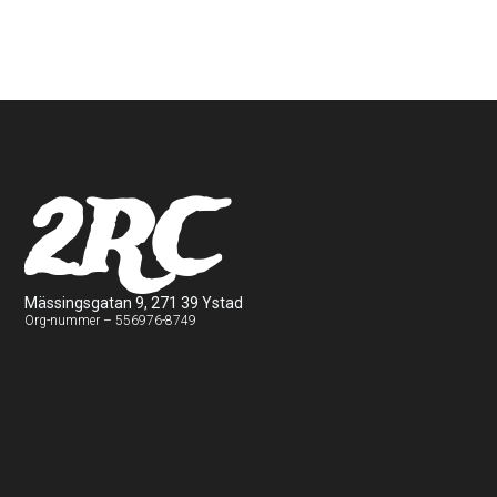
2RC
Mässingsgatan 9, 271 39 Ystad
Org-nummer – 556976-8749