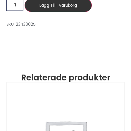
Lägg Till I Varukorg
SKU: 23430025
Relaterade produkter