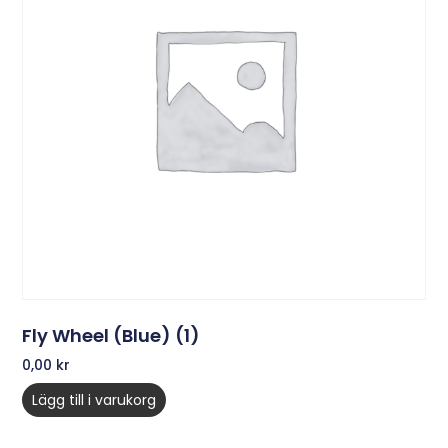
Fly Wheel (Blue) (1)
0,00
kr
Lägg till i varukorg