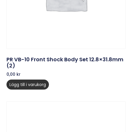
PR VB-10 Front Shock Body Set 12.8×31.8mm
(2)
0,00
kr
Lägg till i varukorg