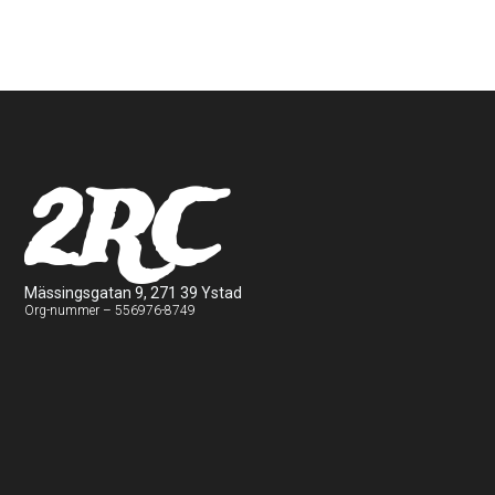
2RC
Mässingsgatan 9, 271 39 Ystad
Org-nummer – 556976-8749