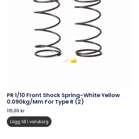
PR 1/10 Front Shock Spring-White Yellow
0.090kg/mm For Type R (2)
115,00
kr
Lägg till i varukorg