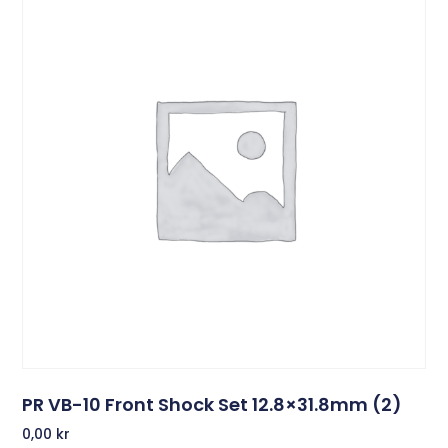
PR VB-10 Front Shock Set 12.8×31.8mm (2)
0,00
kr