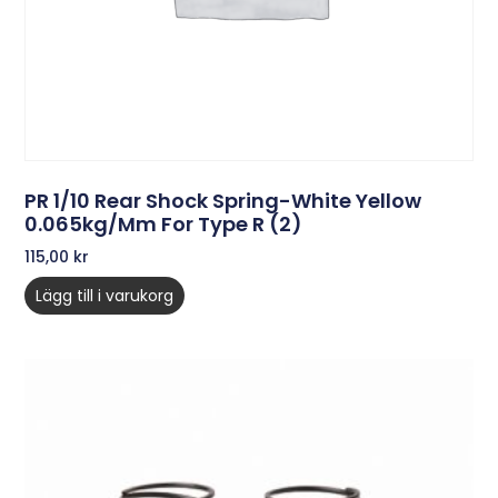
PR 1/10 Rear Shock Spring-White Yellow
0.065kg/mm For Type R (2)
115,00
kr
Lägg till i varukorg