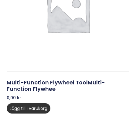
Multi-Function Flywheel ToolMulti-
Function Flywhee
0,00
kr
Lägg till i varukorg