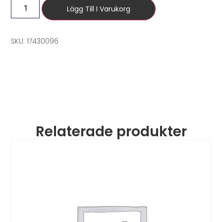
Lägg Till I Varukorg
SKU: 17430096
Relaterade produkter