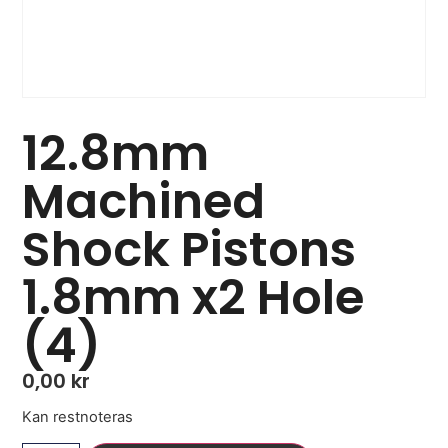
12.8mm
Machined
Shock Pistons
1.8mm x2 Hole
(4)
0,00
kr
Kan restnoteras