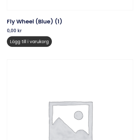
Fly Wheel (Blue) (1)
0,00
kr
Lägg till i varukorg