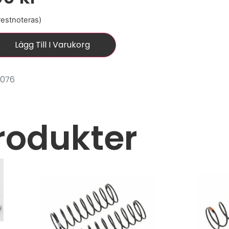
 restnoteras)
Lägg Till I Varukorg
0076
rodukter