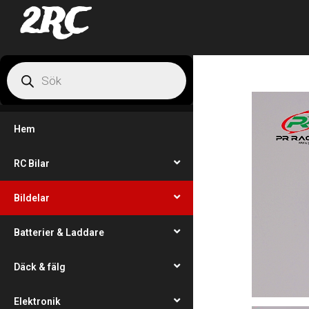
2RC
Hem
RC Bilar
Bildelar
Batterier & Laddare
Däck & fälg
Elektronik