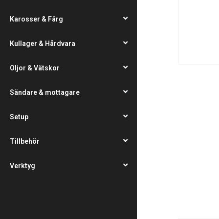
Karosser & Färg
Kullager & Hårdvara
Oljor & Vätskor
Sändare & mottagare
Setup
Tillbehör
Verktyg