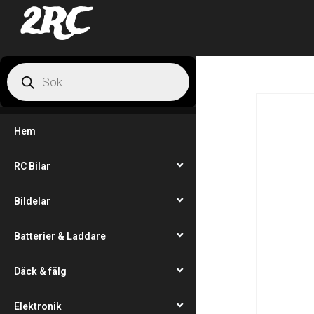
2RC
Hem
RC Bilar
Bildelar
Batterier & Laddare
Däck & fälg
Elektronik