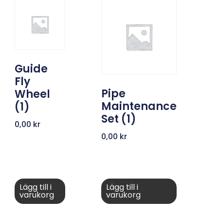
Guide
Fly
Pipe
Wheel
Maintenance
(1)
Set (1)
0,00
kr
0,00
kr
Lägg till i
Lägg till i
varukorg
varukorg