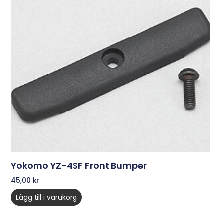
Yokomo YZ-4SF Front Bumper
45,00
kr
Lägg till i varukorg