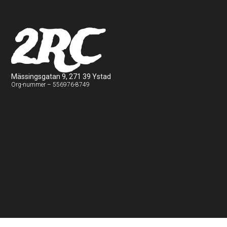
2RC
Mässingsgatan 9, 271 39 Ystad
Org-nummer – 556976-8749