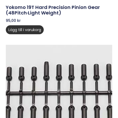
Yokomo 19T Hard Precision Pinion Gear
(48Pitch·Light Weight)
95,00
kr
Lägg till i varukorg