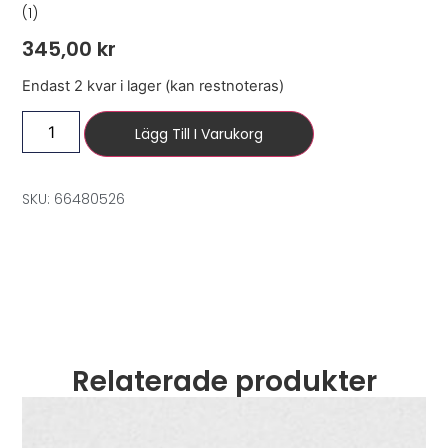
(1)
345,00
kr
Endast 2 kvar i lager (kan restnoteras)
Lägg Till I Varukorg
SKU: 66480526
Relaterade produkter