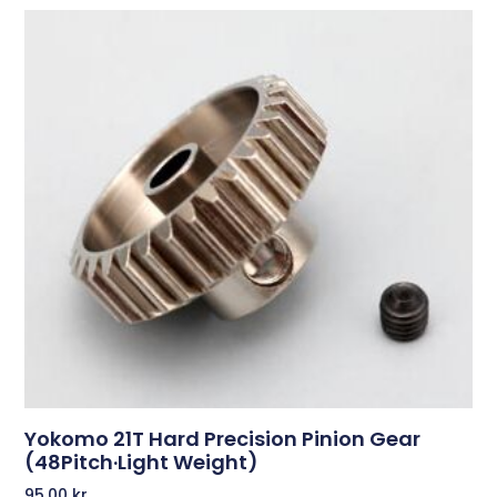
Yokomo 21T Hard Precision Pinion Gear
(48Pitch·Light Weight)
95,00
kr