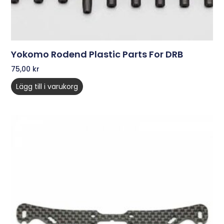
Yokomo Rodend Plastic Parts For DRB
75,00
kr
Lägg till i varukorg