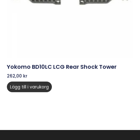
Yokomo BD10LC LCG Rear Shock Tower
262,00
kr
Lägg till i varukorg