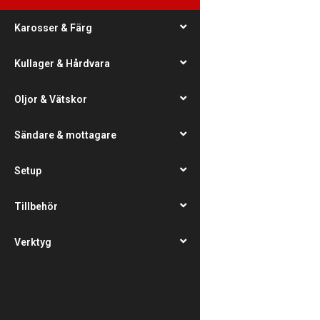
Karosser & Färg
Kullager & Hårdvara
Oljor & Vätskor
Sändare & mottagare
Setup
Tillbehör
Verktyg