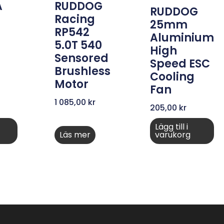
A
RUDDOG
RUDDOG
Racing
25mm
RP542
Aluminium
5.0T 540
High
Sensored
Speed ESC
Brushless
Cooling
Motor
Fan
1 085,00
kr
205,00
kr
Lägg till i
Läs mer
varukorg