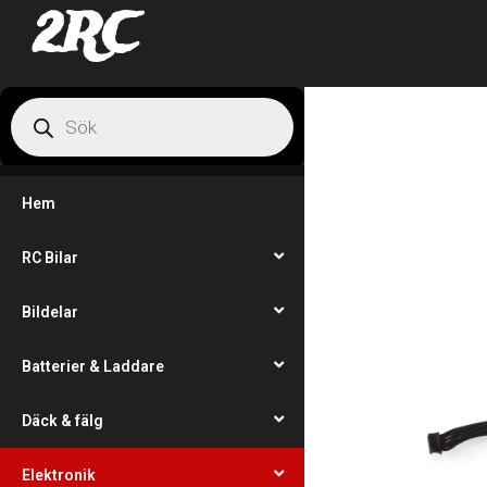
2RC
Hem
RC Bilar
Bildelar
Batterier & Laddare
Däck & fälg
Elektronik