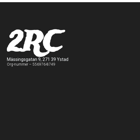
2RC
Mässingsgatan 9, 271 39 Ystad
Org-nummer – 556976-8749