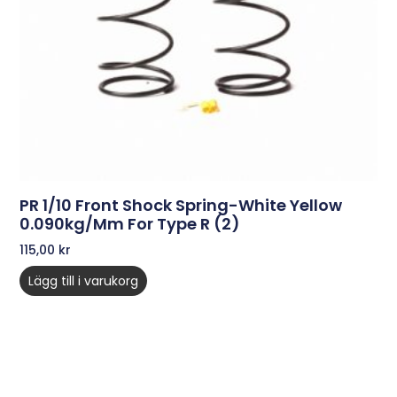
PR 1/10 Front Shock Spring-White Yellow
0.090kg/mm For Type R (2)
115,00
kr
Lägg till i varukorg