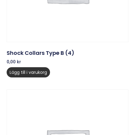
Shock Collars Type B (4)
0,00
kr
Lägg till i varukorg