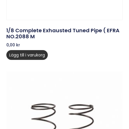
1/8 Complete Exhausted Tuned Pipe ( EFRA
NO.2088 M
0,00
kr
Lägg till i varukorg