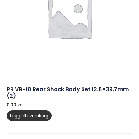
PR VB-10 Rear Shock Body Set 12.8×39.7mm
(2)
0,00
kr
Lägg till i varukorg