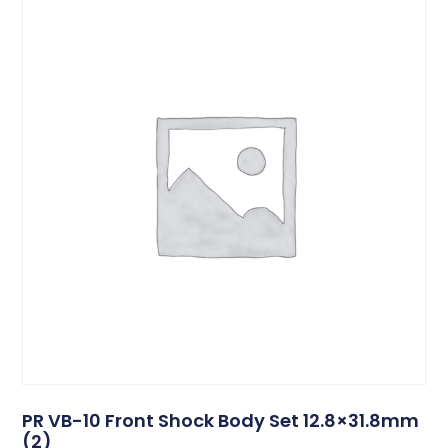
PR VB-10 Front Shock Body Set 12.8×31.8mm
(2)