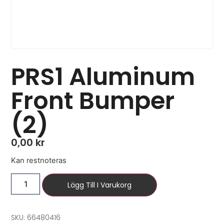
PRS1 Aluminum
Front Bumper
(2)
0,00
kr
Kan restnoteras
Lägg Till I Varukorg
SKU: 66480416