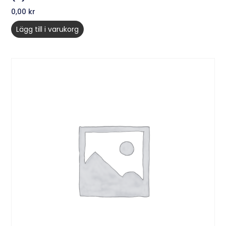
0,00
kr
Lägg till i varukorg