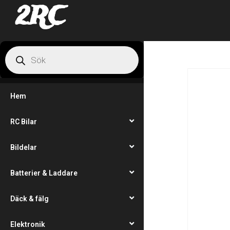
2RC
Hem
RC Bilar
Bildelar
Batterier & Laddare
Däck & fälg
Elektronik