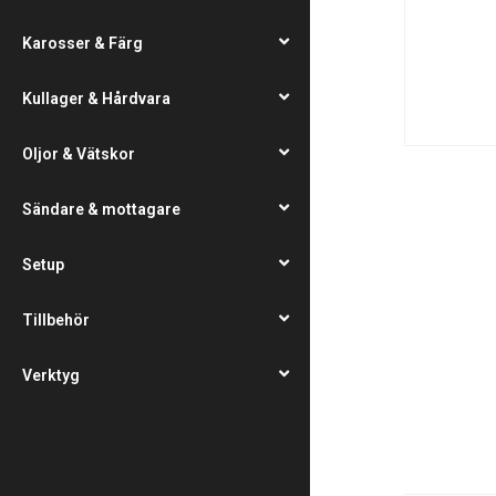
Karosser & Färg
Kullager & Hårdvara
Oljor & Vätskor
Sändare & mottagare
Setup
Tillbehör
Verktyg