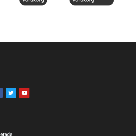
verade.