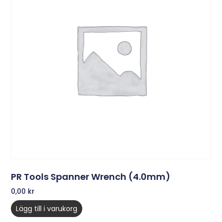
PR Tools Spanner Wrench (4.0mm)
0,00
kr
Lägg till i varukorg