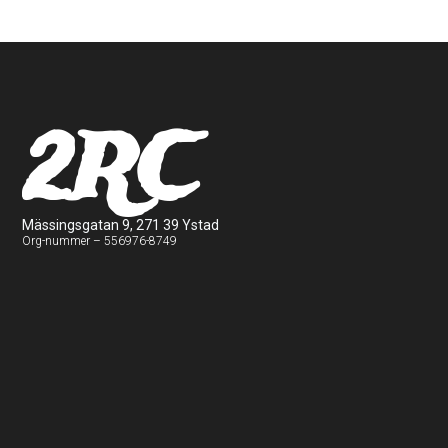
2RC
Mässingsgatan 9, 271 39 Ystad
Org-nummer – 556976-8749