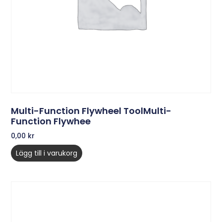
Multi-Function Flywheel ToolMulti-
Function Flywhee
0,00
kr
Lägg till i varukorg