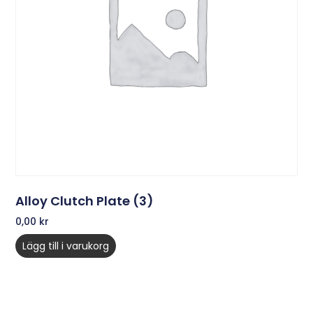
Alloy Clutch Plate (3)
0,00
kr
Lägg till i varukorg