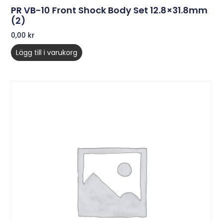
PR VB-10 Front Shock Body Set 12.8×31.8mm
(2)
0,00
kr
Lägg till i varukorg