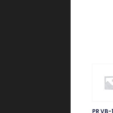
PR VB-