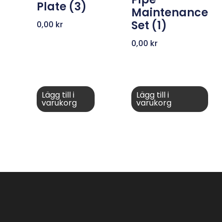
Plate (3)
Maintenance
Set (1)
0,00
kr
0,00
kr
Lägg till i
Lägg till i
varukorg
varukorg