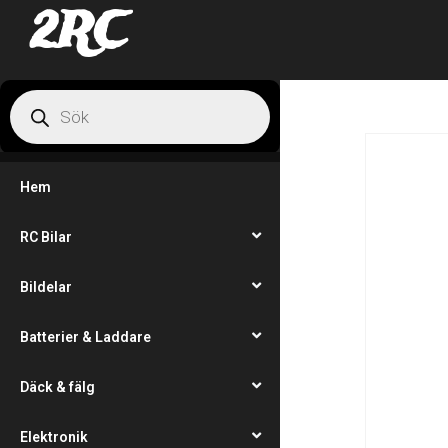
2RC
Hem
RC Bilar
Bildelar
Batterier & Laddare
Däck & fälg
Elektronik