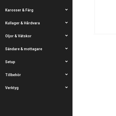
Karosser & Färg
Kullager & Hårdvara
Oljor & Vätskor
Sändare & mottagare
Setup
Tillbehör
Verktyg