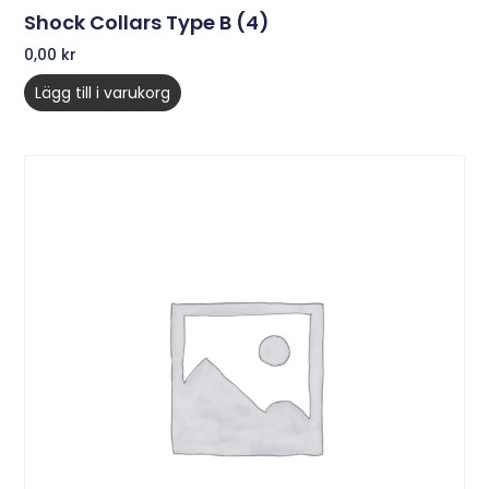
Shock Collars Type B (4)
0,00
kr
Lägg till i varukorg