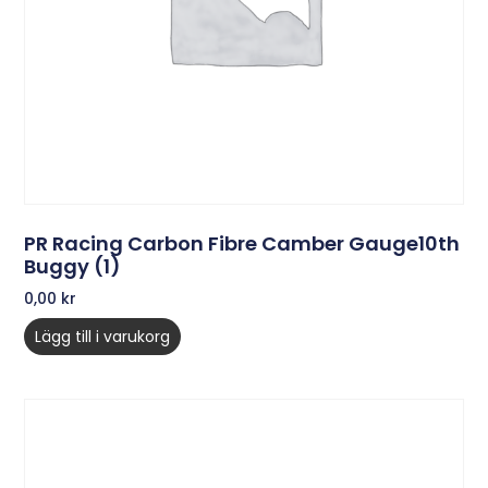
PR Racing Carbon Fibre Camber Gauge10th
Buggy (1)
0,00
kr
Lägg till i varukorg