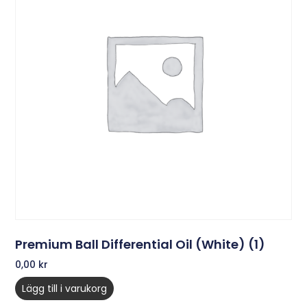
Premium Ball Differential Oil (White) (1)
0,00
kr
Lägg till i varukorg