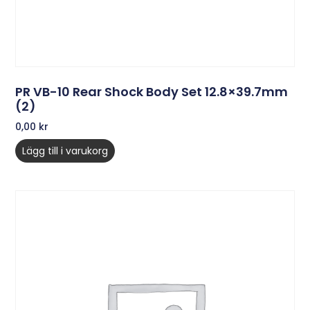
PR VB-10 Rear Shock Body Set 12.8×39.7mm
(2)
0,00
kr
Lägg till i varukorg