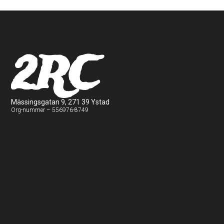
2RC
Mässingsgatan 9, 271 39 Ystad
Org-nummer – 556976-8749