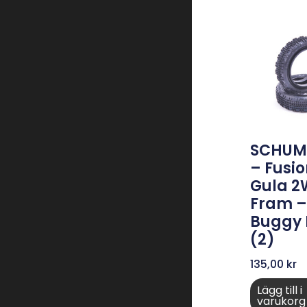
SCHUM
– Fusio
Gula 
Fram – 
Buggy
(2)
135,00
kr
Lägg till i
varukorg