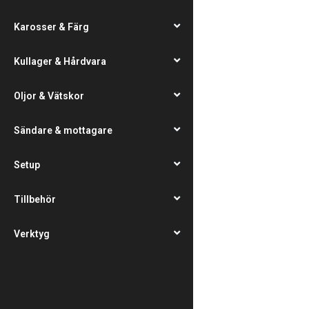
Karosser & Färg
Kullager & Hårdvara
Oljor & Vätskor
Sändare & mottagare
Setup
Tillbehör
Verktyg