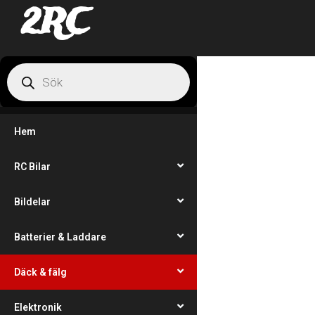
2RC
Hem
RC Bilar
Bildelar
Batterier & Laddare
Däck & fälg
Elektronik