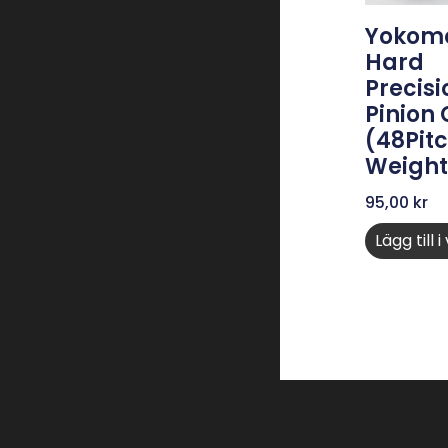
Yokomo
Hard
Precisi
Pinion
(48Pitc
Weight
95,00
kr
Lägg till 