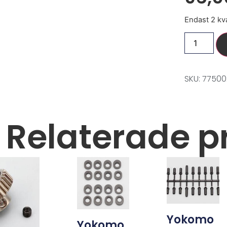
Endast 2 kva
SKU: 7750
Relaterade p
Yokomo
Yokomo