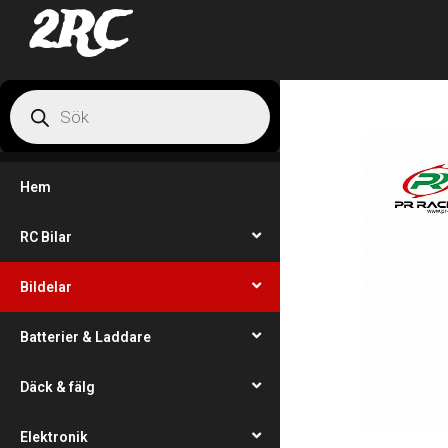
2RC
Hem
RC Bilar
Bildelar
Batterier & Laddare
Däck & fälg
Elektronik