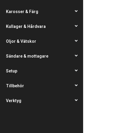
Karosser & Färg
Kullager & Hårdvara
Oljor & Vätskor
Sändare & mottagare
Setup
Tillbehör
Verktyg