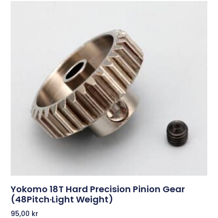
Yokomo 18T Hard Precision Pinion Gear
(48Pitch·Light Weight)
95,00
kr