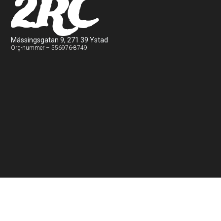
2RC
Mässingsgatan 9, 271 39 Ystad
Org-nummer – 556976-8749