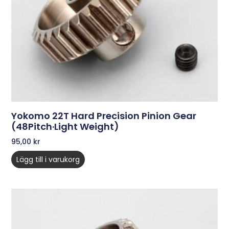
Yokomo 22T Hard Precision Pinion Gear
(48Pitch·Light Weight)
95,00
kr
Lägg till i varukorg