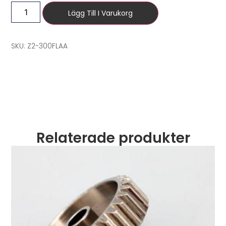
Lägg Till I Varukorg
SKU: Z2-300FLAA
Relaterade produkter