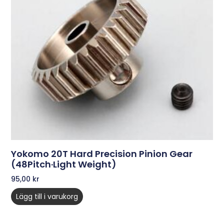
Yokomo 20T Hard Precision Pinion Gear
(48Pitch·Light Weight)
95,00
kr
Lägg till i varukorg