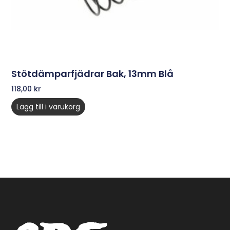
Stötdämparfjädrar Bak, 13mm Blå
118,00
kr
Lägg till i varukorg