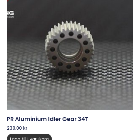
PR Aluminium Idler Gear 34T
230,00
kr
Lägg till i varukorg