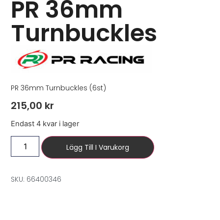
PR 36mm
Turnbuckles
PR 36mm Turnbuckles (6st)
215,00
kr
Endast 4 kvar i lager
Lägg Till I Varukorg
SKU: 66400346