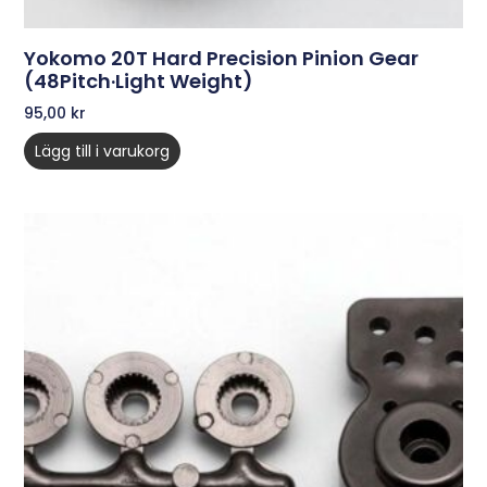
Yokomo 20T Hard Precision Pinion Gear
(48Pitch·Light Weight)
95,00
kr
Lägg till i varukorg