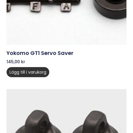
Yokomo GT1 Servo Saver
145,00
kr
Lägg till i varukorg