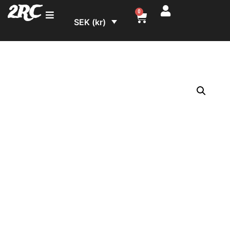
2RC
0
SEK (kr)