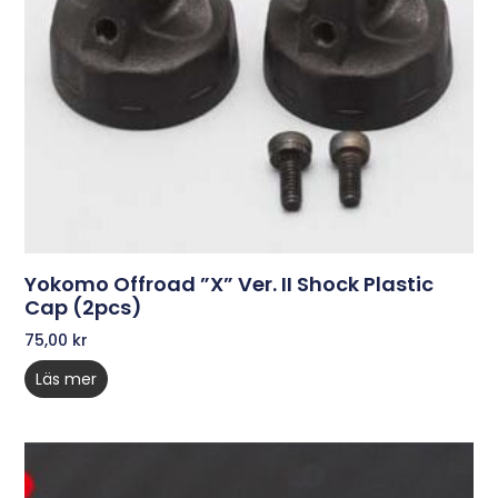
Yokomo Offroad ”X” Ver. II Shock Plastic
Cap (2pcs)
75,00
kr
Läs mer